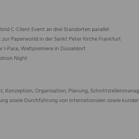
brid C-Client Event an drei Standorten parallel
 zur Paperworld in der Sankt Peter Kirche Frankfurt
r I-Pace, Weltpremiere in Düsseldorf
shion Night
 Konzeption, Organisation, Planung, Schnittstellenmana
ung sowie Durchführung von internationalen sowie kunden