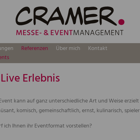
tungen
Referenzen
Über mich
Kontakt
ents
Live Erlebnis
Event kann auf ganz unterschiedliche Art und Weise erzielt 
müsant, komisch, gemeinschaftlich, ernst, kulinarisch, spielerisc
rf ich Ihnen ihr Eventformat vorstellen?