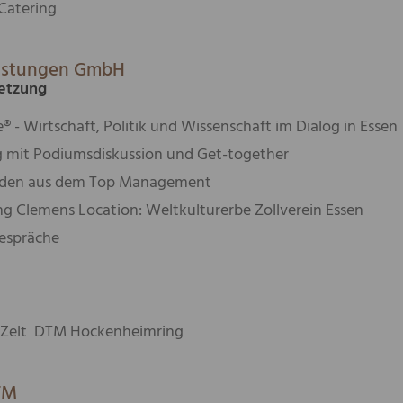
atering
eistungen GmbH
etzung
® - Wirtschaft, Politik und Wissenschaft im Dialog in Essen
 mit Podiumsdiskussion und Get-together
unden aus dem Top Management
g Clemens Location: Weltkulturerbe Zollverein Essen
espräche
-Zelt
DTM
Hockenheimring
FM