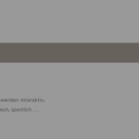
werden: interaktiv,
h, sportlich . . .