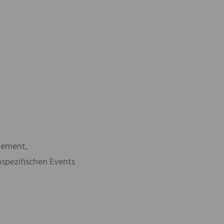
gement,
spezifischen Events