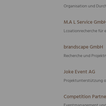
Organisation und Durch
M.A L Service Gmb
Lcoationrecherche für
brandscape GmbH
Recherche und Projekt
Joke Event AG
Projektunterstützung o
Competition Partne
Eventmanagement und D