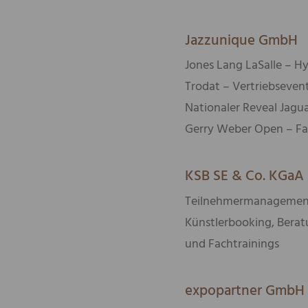
Jazzunique GmbH
Jones Lang LaSalle – Hy
Trodat – Vertriebsevent
Nationaler Reveal Jagua
Gerry Weber Open – Fa
KSB
SE & Co. KGaA
Teilnehmermanagement,
Künstlerbooking, Berat
und Fachtrainings
expopartner GmbH