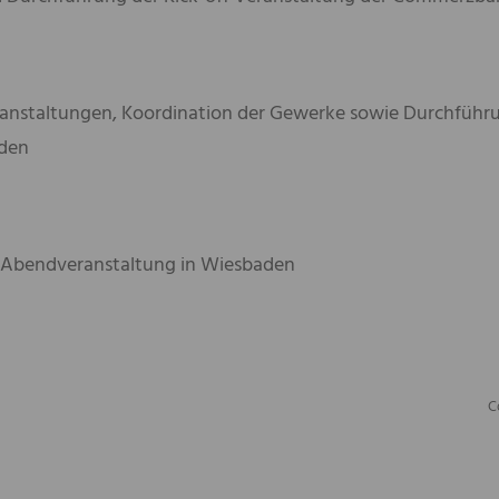
anstaltungen, Koordination der Gewerke sowie Durchfüh
den
Abendveranstaltung in Wiesbaden
C