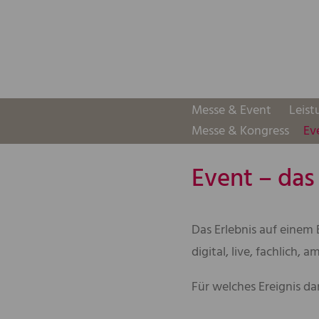
Messe & Event
Leis
Messe & Kongress
Ev
Event – das 
Das Erlebnis auf einem 
digital, live, fachlich, a
Für welches Ereignis da